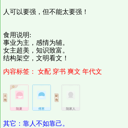
人可以要强，但不能太要强！
食用说明:
事业为主，感情为辅。
女主超美，知识致富。
结构架空，文明看文！
内容标签：
女配
穿书
爽文
年代文
陆夏
傅寒
陆家人
其它：靠人不如靠己。