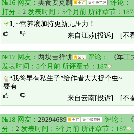
№16 网友：
美食要克制
评论：
打分：
2
发表时间：5个月前 所评章节：
187
叮~营养液加持更新无压力！
来自江苏
[投诉]
[不
№17 网友：
两块吉祥饼
评论：
《军工
发表时间：5个月前 所评章节：
187
“我爸早有私生子”给作者大大捉个虫~
要有
来自云南
[投诉]
[不
№18 网友：
29294689
评论：
《
分：
2
发表时间：5个月前 所评章节：
187