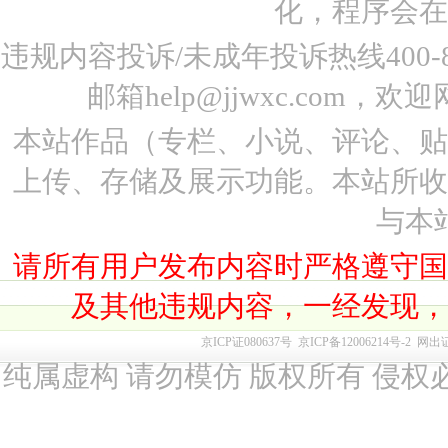
化，程序会在
违规内容投诉/未成年投诉热线400-87
邮箱help@jjwxc.co
本站作品（专栏、小说、评论、
上传、存储及展示功能。本站所
与本
请所有用户发布内容时严格遵守
及其他违规内容，一经发现
京ICP证080637号
京ICP备12006214号-2
网出
纯属虚构 请勿模仿 版权所有 侵权