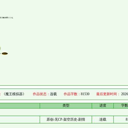
酒吧^^b
：
《魔王模拟器》
作品状态：
连载
作品字数：
81530
最后更新时间：
2026
类型
进度
字数
原创-无CP-架空历史-剧情
连载
8