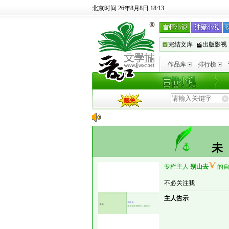
北京时间 26年8月8日 18:13
完结文库
出版影视
作品库
排行榜
专栏主人
别山去
的
不必关注我
主人告示