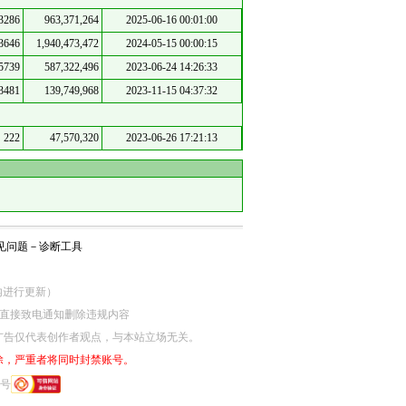
3286
963,371,264
2025-06-16 00:01:00
3646
1,940,473,472
2024-05-15 00:00:15
5739
587,322,496
2023-06-24 14:26:33
3481
139,749,968
2023-11-15 04:37:32
222
47,570,320
2023-06-26 17:21:13
见问题
－
诊断工具
5分钟内进行更新）
网监部门直接致电通知删除违规内容
广告仅代表创作者观点，与本站立场无关。
除，严重者将同时封禁账号。
6号