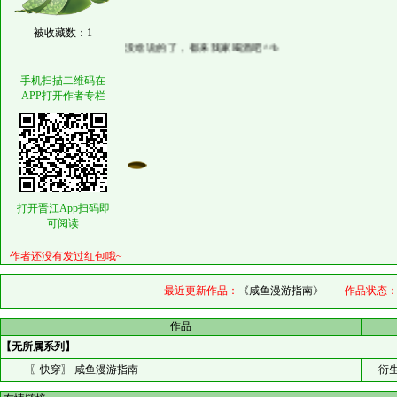
被收藏数：1
没啥说的了，都来我家喝酒吧^^b
手机扫描二维码在
APP打开作者专栏
打开晋江App扫码即
可阅读
作者还没有发过红包哦~
最近更新作品：
《咸鱼漫游指南》
作品状态
作品
【无所属系列】
〖快穿〗 咸鱼漫游指南
衍生