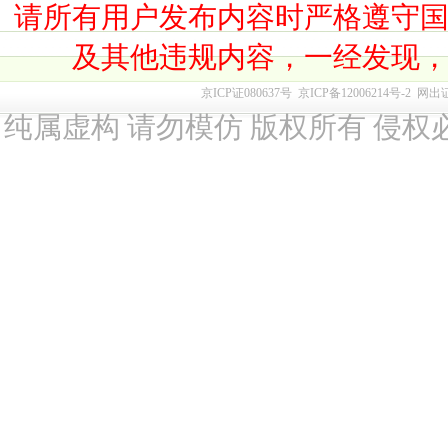
请所有用户发布内容时严格遵守
及其他违规内容，一经发现
京ICP证080637号
京ICP备12006214号-2
网出
纯属虚构 请勿模仿 版权所有 侵权