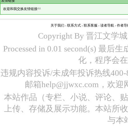
友情链接
欢迎和我交换友情链接^^
关于我们
-
联系方式
-
联系客服
-
读者导航
-
作者导
Copyright By 晋江文学城 www
Processed in 0.01 second(s)
化，程序会在
违规内容投诉/未成年投诉热线400-87
邮箱help@jjwxc.co
本站作品（专栏、小说、评论、
上传、存储及展示功能。本站所
与本