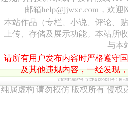
邮箱help@jjwxc.co
本站作品（专栏、小说、评论、
上传、存储及展示功能。本站所
与本
请所有用户发布内容时严格遵守
及其他违规内容，一经发现
京ICP证080637号
京ICP备12006214号-2
网出
纯属虚构 请勿模仿 版权所有 侵权