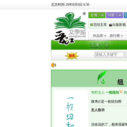
北京时间 26年8月6日 6:36
完结文库
出版影视
作品库
排行榜
专栏主人
一枚纽扣
微博@是一枚纽扣啊
主人告示
没啥说的了，都来我家喝