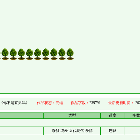
《你不是直男吗》
作品状态：
完结
作品字数：
239791
最后更新时间：
20
类型
进度
字数
原创-纯爱-近代现代-爱情
连载