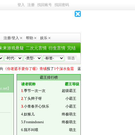
登入
注册
找回账号
找回密码
注册/登入
帮助
娱乐
未来游戏悬疑
二次元言情
衍生言情
完结
《你老婆不要你了喔》青绒
投了
1个深水鱼雷
蓝澜
向
《女装捞子钓上直男富哥》织
霸王排行榜
读者昵称
霸王等级
xc.net】
1
.
季节一次一次
超级霸王
2
.
丫头辫子呀
小霸王
3
.
小青春开心快乐
小霸王
4
.
奴猴儿
终极萌主
5
.
Fromindonesi
终极萌主
6
.
我不叫喂
萌主