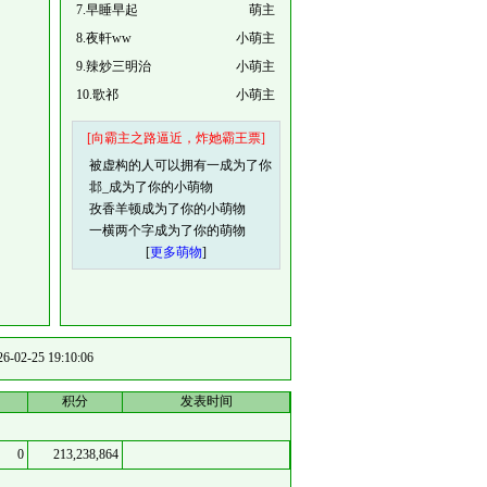
7
.
早睡早起
萌主
8
.
夜軒ww
小萌主
9
.
辣炒三明治
小萌主
10
.
歌祁
小萌主
[向霸主之路逼近，炸她霸王票]
被虚构的人可以拥有一
成为了你
的超级霸王
邶_
成为了你的小萌物
孜香羊顿
成为了你的小萌物
一横两个字
成为了你的萌物
[
更多萌物
]
26-02-25 19:10:06
积分
发表时间
0
213,238,864