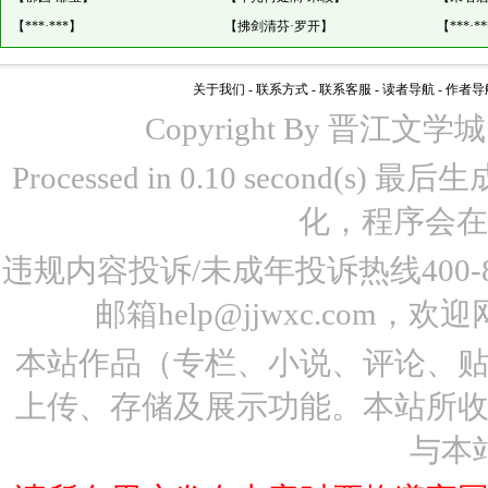
【
***·***
】
【
拂剑清芬·罗开
】
【
***·**
关于我们
-
联系方式
-
联系客服
-
读者导航
-
作者导
Copyright By 晋江文学城 www
Processed in 0.10 second(s)
化，程序会在
违规内容投诉/未成年投诉热线400-87
邮箱help@jjwxc.co
本站作品（专栏、小说、评论、
上传、存储及展示功能。本站所
与本