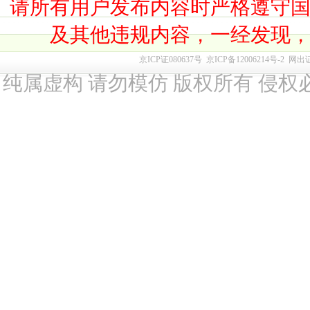
请所有用户发布内容时严格遵守
及其他违规内容，一经发现
京ICP证080637号
京ICP备12006214号-2
网出
纯属虚构 请勿模仿 版权所有 侵权