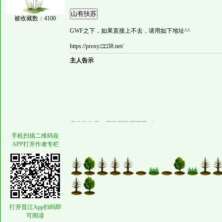
被收藏数：4100
GWF之下，如果直接上不去，请用如下地址^^
https://proxy.□□38.net/
主人告示
没啥说的了，都来我家喝酒吧^^b
手机扫描二维码在
APP打开作者专栏
打开晋江App扫码即
可阅读