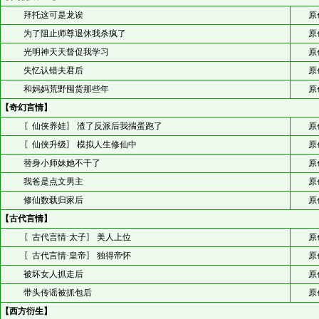
拜托这可是龙诶
原
为了阻止师尊退休我杀疯了
原
光明神天天督促我学习
原
失忆认错夫君后
原
和妈妈荒野囤货那些年
原
【奇幻言情】
〖仙侠养娃〗 渣了反派后我揣蛋跑了
原
〖仙侠升级〗 模拟人生修仙中
原
替身小师妹她不干了
原
我爸是点文男主
原
修仙数载归家后
原
【古代言情】
〖古代言情·太子〗 美人上位
原
〖古代言情·皇帝〗 独得帝怀
原
被坏女人抓走后
原
带头传谣被抓包后
原
【西方衍生】