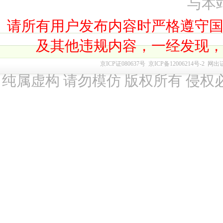
与本
请所有用户发布内容时严格遵守
及其他违规内容，一经发现
京ICP证080637号
京ICP备12006214号-2
网出
纯属虚构 请勿模仿 版权所有 侵权