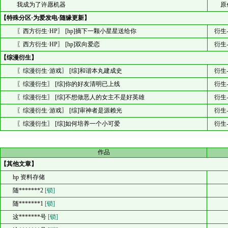
我成为了许愿机器
原
【特殊分区·为爱发电·随缘更新】
〖西方衍生·HP〗 [hp]摘下一颗小星星送给你
衍生
〖西方衍生·HP〗 [hp]双向爱恋
衍生
【综漫衍生】
〖综漫衍生·游戏〗 [综]和谐本丸建成史
衍生
〖综漫衍生〗 [综]你的好友清明已上线
衍生
〖综漫衍生〗 [综]不想做恶人的女主不是好英雄
衍生
〖综漫衍生·游戏〗 [综]审神者是源赖光
衍生
〖综漫衍生〗 [综]如何培养一个小可爱
衍生
作品
【其他文章】
hp 资料存储
随*******2
[锁]
随*******1
[锁]
这*******号
[锁]