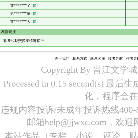
穿*******了
[锁]
男*******脑
[锁]
立*******大
[锁]
友情链接
欢迎和我交换友情链接^^
关于我们
-
联系方式
-
联系客服
-
读者导航
-
作者导
Copyright By 晋江文学城 www
Processed in 0.15 second(s)
化，程序会在
违规内容投诉/未成年投诉热线400-87
邮箱help@jjwxc.co
本站作品（专栏、小说、评论、