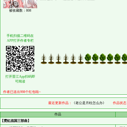
被收藏数：808
2026计划：月柱，长姐，战国星露谷，日柱，五条
目前进行时：《星露谷，但日本战国》
手机扫描二维码在
APP打开作者专栏
打开晋江App扫码即
可阅读
作者已送出998个红包啦~
最近更新作品：
《老公是月柱怎么办》
作品状态
作品
【霓虹战国三部曲】