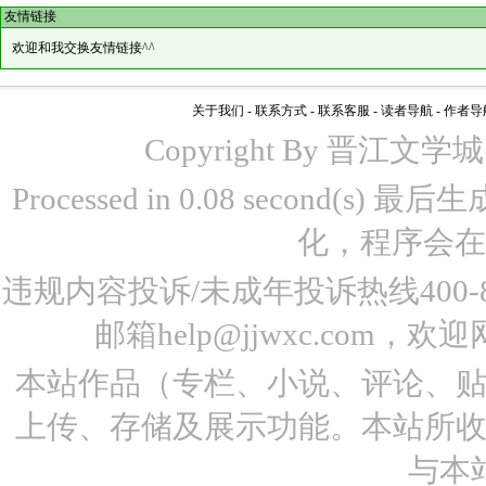
友情链接
欢迎和我交换友情链接^^
关于我们
-
联系方式
-
联系客服
-
读者导航
-
作者导
Copyright By 晋江文学城 www
Processed in 0.08 second(s)
化，程序会在
违规内容投诉/未成年投诉热线400-87
邮箱help@jjwxc.co
本站作品（专栏、小说、评论、
上传、存储及展示功能。本站所
与本