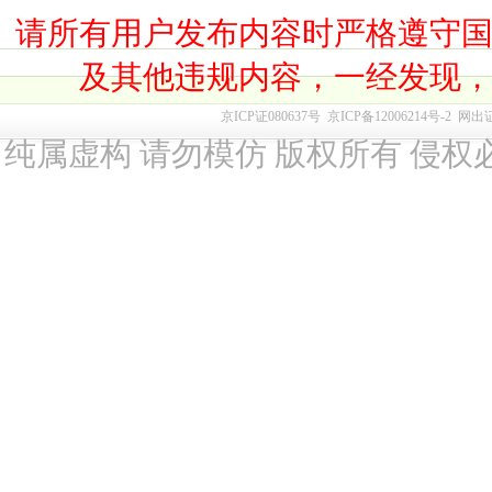
请所有用户发布内容时严格遵守
及其他违规内容，一经发现
京ICP证080637号
京ICP备12006214号-2
网出
纯属虚构 请勿模仿 版权所有 侵权