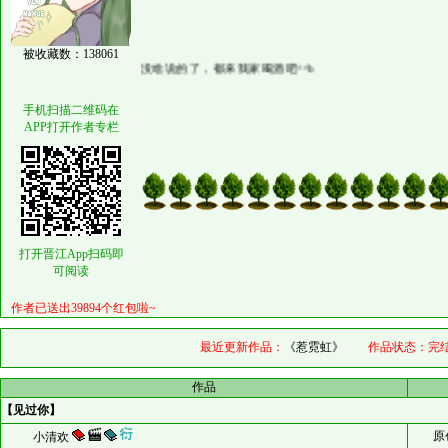
被收藏数：138061
没啥说的了，都来我家喝酒吧^^b
手机扫描二维码在
APP打开作者专栏
打开晋江App扫码即
可阅读
作者已送出39894个红包啦~
最近更新作品：
《惹霓虹》
作品状态：
完
作品
【见过你】
原
小清欢