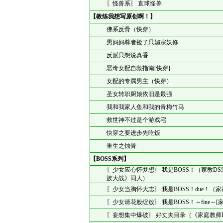
〖怪兽系〗 直球怪兽
【教练我想写原创啊！】
佛系反骨（快穿）
男妈妈尊者捡了只媚宗妖修
反派只想说真香
恶毒女配自救指南[快穿]
女配的专属男主（快穿）
圣女转职厨娘依旧是最强
我和我家人鱼和我的青梅竹马
救世神不过是个游戏宅
快穿之要进步先吃饭
重生之蚀骨
【BOSS系列】
〖少女应心怀梦想〗 我是BOSS！（家教D
族大战》同人）
〖少女当胸怀大志〗 我是BOSS！due！（家
〖少女请花般绽放〗 我是BOSS！～fine～[家
〖妄想集中爆破〗 好丈夫目录（《家庭教师