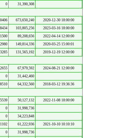
0
31,390,308
50406
673,650,240
2020-12-30 18:00:00
58434
103,805,256
2023-03-16 18:00:00
71500
89,208,656
2022-04-14 12:00:00
12980
149,814,336
2020-03-25 15:00:01
03285
131,565,192
2019-12-19 12:00:00
42655
67,979,592
2024-08-21 12:00:00
0
31,442,460
38510
64,332,560
2018-03-12 19:36:36
25539
50,127,132
2022-11-08 18:00:00
0
31,998,736
0
34,223,848
31102
61,222,936
2021-10-10 10:10:10
0
31,998,736