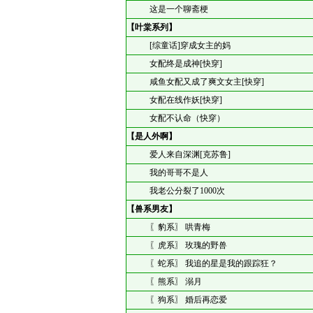
这是一个聊斋梗
【叶棠系列】
[综童话]穿成女主的妈
女配终是成神[快穿]
咸鱼女配又成了爽文女主[快穿]
女配在线作妖[快穿]
女配不认命（快穿）
【是人外啊】
爱人来自深渊[克苏鲁]
我的哥哥不是人
我老公分裂了1000次
【兽系男友】
〖豹系〗 哄青梅
〖虎系〗 玫瑰的野兽
〖蛇系〗 我追的星是我的跟踪狂？
〖熊系〗 溺月
〖狗系〗 婚后再恋爱