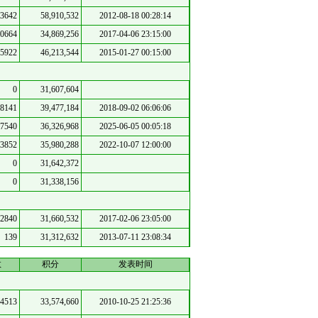
73642
58,910,532
2012-08-18 00:28:14
20664
34,869,256
2017-04-06 23:15:00
45922
46,213,544
2015-01-27 00:15:00
0
31,607,604
28141
39,477,184
2018-09-02 06:06:06
07540
36,326,968
2025-06-05 00:05:18
53852
35,980,288
2022-10-07 12:00:00
0
31,642,372
0
31,338,156
2840
31,660,532
2017-02-06 23:05:00
139
31,312,632
2013-07-11 23:08:34
数
积分
发表时间
4513
33,574,660
2010-10-25 21:25:36