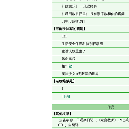
〖嫖嫖乐〗 一见误终身
〖爬回敦君怀里〗 只有紫原敦和你的房间
刀帐[刀剑乱舞]
【可能没法写的脑洞】
321
生活安全保障科特别行动组
童话人物重生了
凤命凰权
相*
[锁]
魔法少女in无限流的世界
【杂物堆放处】
1
3
[锁]
作品
【其他文章】
云雀恭弥一日观察日记（《家庭教师》TV巴利
CD1）自翻译