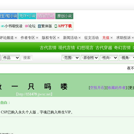
小书喵悦读
论坛
繁体版
APP下载
评论频道
作者专区
版权专区
新闻活动
征文活动
充值
求助投诉
古代言情
现代言情
幻想现言
古代穿越
奇幻言情
夜不歸
做一只吗喽
[
空投月石
] [
收藏此作者
]
[更
【http://
151479
.jjwxc.net】
的自白：
。CSP已购入永久个人版，字魂已购入终生VIP。
酒吧^^b