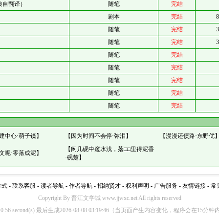
典自翻译）
随笔
完结
剧本
完结
随笔
完结
随笔
完结
随笔
完结
随笔
完结
随笔
完结
随笔
完结
随笔
完结
建中心·萌子镜
】
【
因为时间不会停·弥泪
】
【
漫漫还债路·东野优
【
闲几砚中窥水浅，落□□里得泥香
文呢·零落成泥
】
·砚楚
】
方式
-
联系客服
-
读者导航
-
作者导航
-
招纳贤才
-
权利声明
-
广告服务
-
友情链接
-
常
Copyright By 晋江文学城 www.jjwxc.net All rights reserved
d in 0.56 second(s) 最后生成2026-08-08 03:19:46（当页面产生内容变化，程序会在1