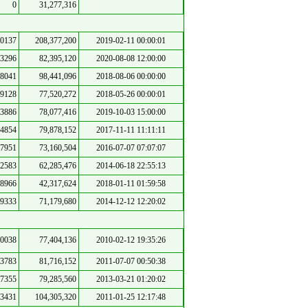
0
31,277,316
50137
208,377,200
2019-02-11 00:00:01
73296
82,395,120
2020-08-08 12:00:00
88041
98,441,096
2018-08-06 00:00:00
39128
77,520,272
2018-05-26 00:00:01
03886
78,077,416
2019-10-03 15:00:00
34854
79,878,152
2017-11-11 11:11:11
67951
73,160,504
2016-07-07 07:07:07
52583
62,285,476
2014-06-18 22:55:13
68966
42,317,624
2018-01-11 01:59:58
49333
71,179,680
2014-12-12 12:20:02
50038
77,404,136
2010-02-12 19:35:26
93783
81,716,152
2011-07-07 00:50:38
67355
79,285,560
2013-03-21 01:20:02
93431
104,305,320
2011-01-25 12:17:48