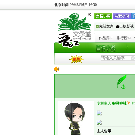
北京时间 26年8月6日 16:30
完结文库
出版影视
作品库
排行榜
专栏主人
御灵神社
主人告示
强强，主受，1V1，H