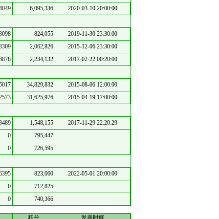
4049
6,095,336
2020-03-10 20:00:00
3098
824,055
2019-11-30 23:30:00
3309
2,062,826
2015-12-06 23:30:00
3878
2,234,132
2017-02-22 00:20:00
5017
34,829,832
2015-08-06 12:00:00
2573
31,625,976
2015-04-19 17:00:00
3489
1,548,155
2017-11-29 22:20:29
0
795,447
0
726,595
6395
823,060
2022-05-01 20:00:00
0
712,825
0
740,366
积分
发表时间