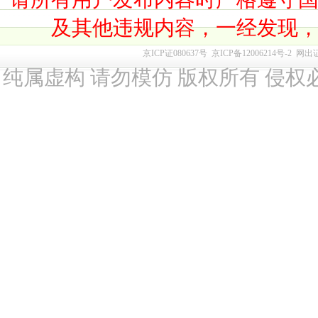
及其他违规内容，一经发现
京ICP证080637号
京ICP备12006214号-2
网出
纯属虚构 请勿模仿 版权所有 侵权