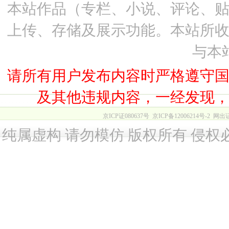
本站作品（专栏、小说、评论、
上传、存储及展示功能。本站所
与本
请所有用户发布内容时严格遵守
及其他违规内容，一经发现
京ICP证080637号
京ICP备12006214号-2
网出
纯属虚构 请勿模仿 版权所有 侵权