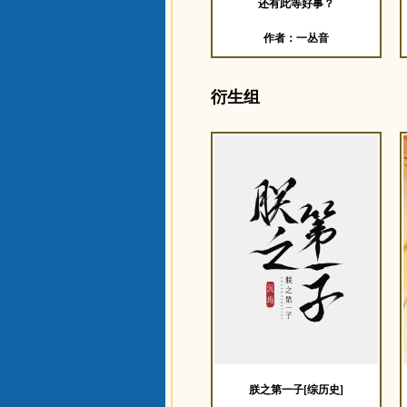
还有此等好事？
作者：一丛音
衍生组
朕之第一子[综历史]