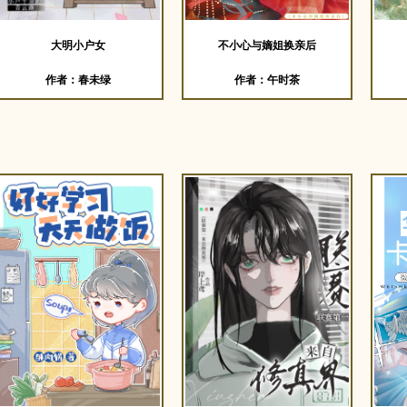
大明小户女
不小心与嫡姐换亲后
作者：春未绿
作者：午时茶