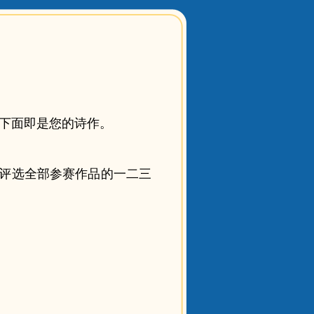
，下面即是您的诗作。
站评选全部参赛作品的一二三