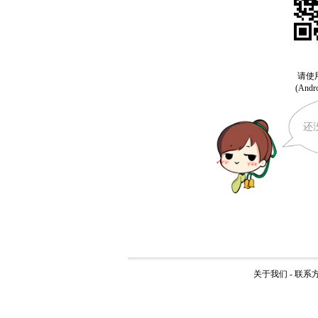
还
关于我们
-
联系