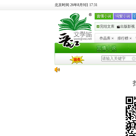
北京时间 26年8月9日 17:31
完结文库
出版影视
作品库
排行榜