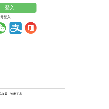
登入
账号登入
见问题
－
诊断工具