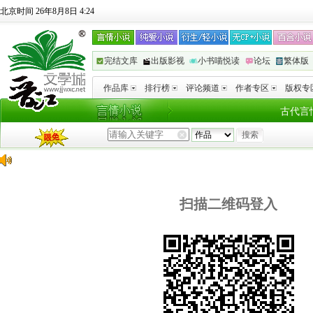
北京时间 26年8月8日 4:24
完结文库
出版影视
小书喵悦读
论坛
繁体版
作品库
排行榜
评论频道
作者专区
版权专
古代言
扫描二维码登入