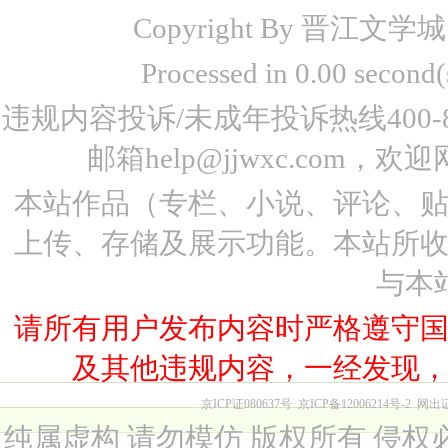
Copyright By 晋江文学城 www
Processed in 0.00 seco
违规内容投诉/未成年投诉热线400-87
邮箱help@jjwxc.co
本站作品（专栏、小说、评论、
上传、存储及展示功能。本站所
与本
请所有用户发布内容时严格遵守
及其他违规内容，一经发现
京ICP证080637号
京ICP备12006214号-2
网出
纯属虚构 请勿模仿 版权所有 侵权