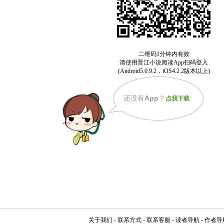
还没有
App
？
点我下载
关于我们
-
联系方式
-
联系客服
-
读者导航
-
作者导