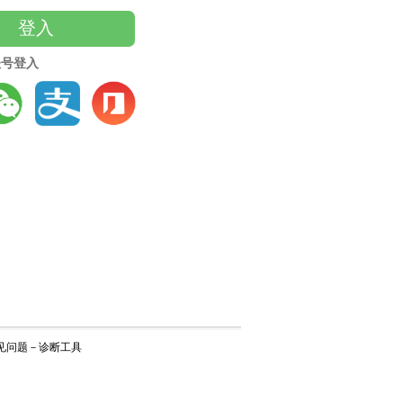
登入
账号登入
见问题
－
诊断工具