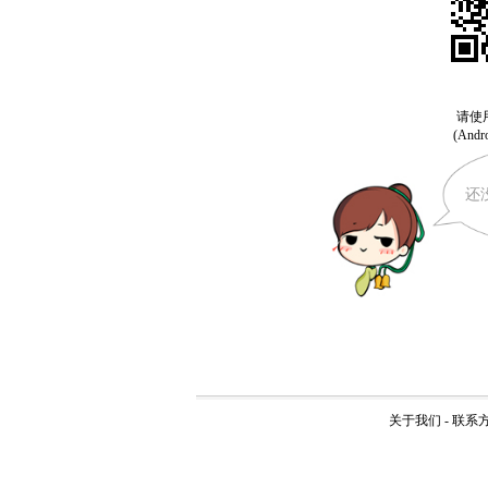
还
关于我们
-
联系