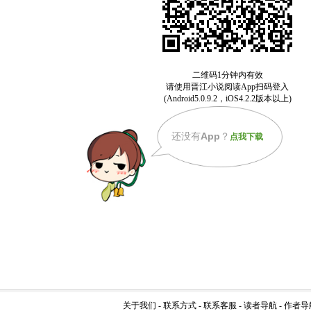
还没有
App
？
点我下载
关于我们
-
联系方式
-
联系客服
-
读者导航
-
作者导