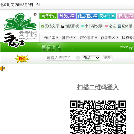
北京时间 26年8月9日 1:54
完结文库
出版影视
小书喵悦读
论坛
繁体版
作品库
排行榜
评论频道
作者专区
版权专
古代言
扫描二维码登入