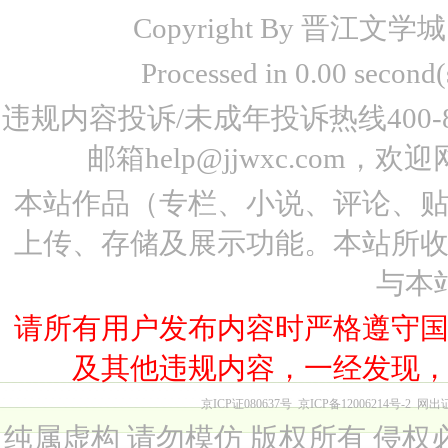
Copyright By 晋江文学城 www
Processed in 0.00 seco
违规内容投诉/未成年投诉热线400-87
邮箱help@jjwxc.co
本站作品（专栏、小说、评论、
上传、存储及展示功能。本站所
与本
请所有用户发布内容时严格遵守
及其他违规内容，一经发现
京ICP证080637号
京ICP备12006214号-2
网出
纯属虚构 请勿模仿 版权所有 侵权