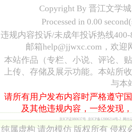
Copyright By 晋江文学城 www
Processed in 0.00 seco
违规内容投诉/未成年投诉热线400-87
邮箱help@jjwxc.co
本站作品（专栏、小说、评论、
上传、存储及展示功能。本站所
与本
请所有用户发布内容时严格遵守
及其他违规内容，一经发现
京ICP证080637号
京ICP备12006214号-2
网出
纯属虚构 请勿模仿 版权所有 侵权