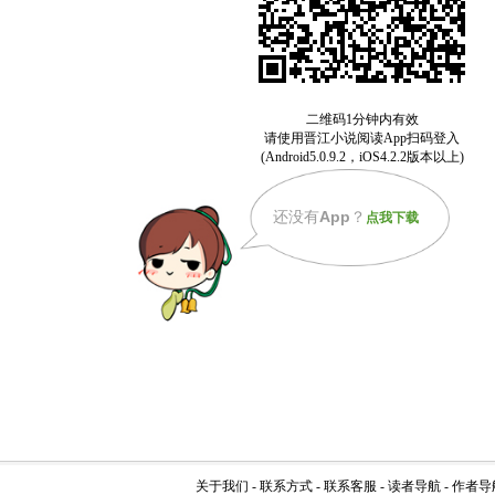
还没有
App
？
点我下载
关于我们
-
联系方式
-
联系客服
-
读者导航
-
作者导