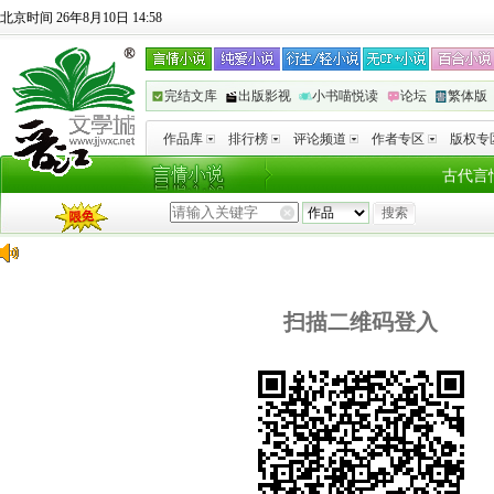
北京时间 26年8月10日 14:58
完结文库
出版影视
小书喵悦读
论坛
繁体版
作品库
排行榜
评论频道
作者专区
版权专
古代言
扫描二维码登入