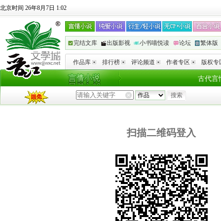
北京时间 26年8月7日 1:02
完结文库
出版影视
小书喵悦读
论坛
繁体版
作品库
排行榜
评论频道
作者专区
版权专
古代言
扫描二维码登入