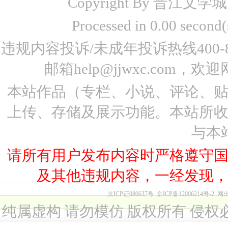
Copyright By 晋江文学城 www
Processed in 0.00 seco
违规内容投诉/未成年投诉热线400-87
邮箱help@jjwxc.co
本站作品（专栏、小说、评论、
上传、存储及展示功能。本站所
与本
请所有用户发布内容时严格遵守
及其他违规内容，一经发现
京ICP证080637号
京ICP备12006214号-2
网出
纯属虚构 请勿模仿 版权所有 侵权