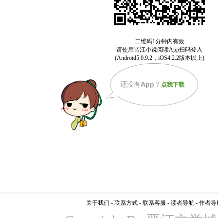
还没有
App
？
点我下载
关于我们
-
联系方式
-
联系客服
-
读者导航
-
作者导