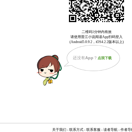
还没有
App
？
点我下载
关于我们
-
联系方式
-
联系客服
-
读者导航
-
作者导