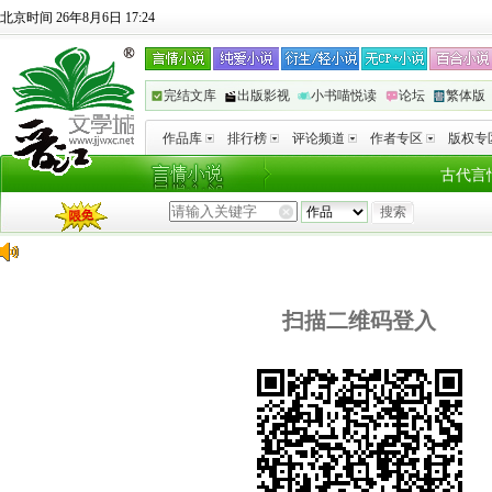
北京时间 26年8月6日 17:24
完结文库
出版影视
小书喵悦读
论坛
繁体版
作品库
排行榜
评论频道
作者专区
版权专
古代言
扫描二维码登入