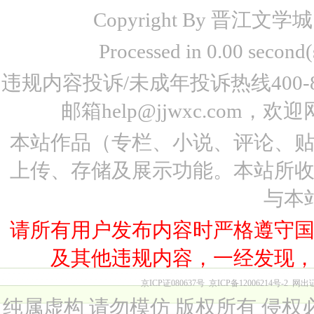
Copyright By 晋江文学城 www
Processed in 0.00 seco
违规内容投诉/未成年投诉热线400-87
邮箱help@jjwxc.co
本站作品（专栏、小说、评论、
上传、存储及展示功能。本站所
与本
请所有用户发布内容时严格遵守
及其他违规内容，一经发现
京ICP证080637号
京ICP备12006214号-2
网出
纯属虚构 请勿模仿 版权所有 侵权