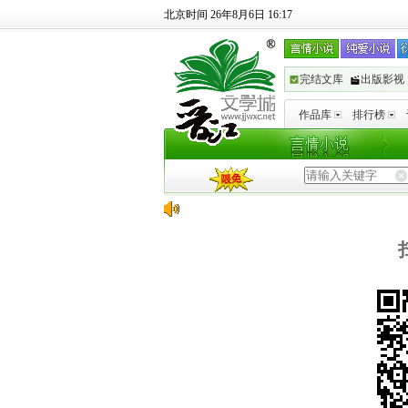
北京时间 26年8月6日 16:17
完结文库
出版影视
作品库
排行榜