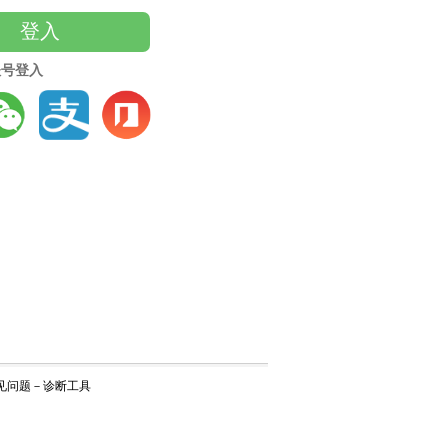
登入
账号登入
见问题
－
诊断工具