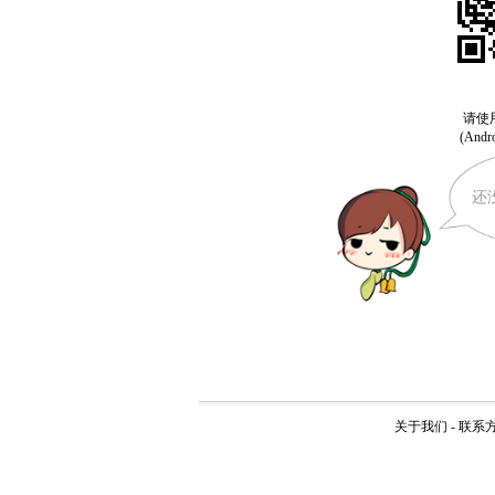
还
关于我们
-
联系