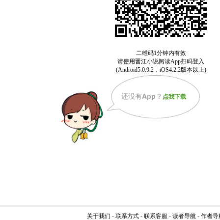
还没有
App
？
点我下载
关于我们
-
联系方式
-
联系客服
-
读者导航
-
作者导