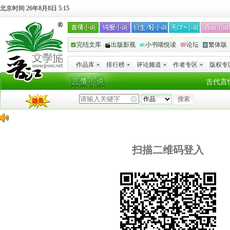
北京时间 26年8月8日 5:15
完结文库
出版影视
小书喵悦读
论坛
繁体版
作品库
排行榜
评论频道
作者专区
版权专
古代言
扫描二维码登入