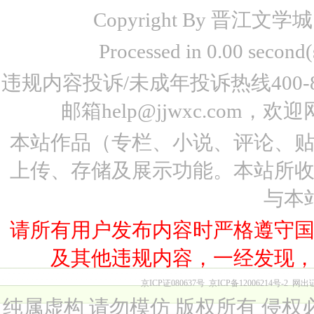
Copyright By 晋江文学城 www
Processed in 0.00 seco
违规内容投诉/未成年投诉热线400-87
邮箱help@jjwxc.co
本站作品（专栏、小说、评论、
上传、存储及展示功能。本站所
与本
请所有用户发布内容时严格遵守
及其他违规内容，一经发现
京ICP证080637号
京ICP备12006214号-2
网出
纯属虚构 请勿模仿 版权所有 侵权