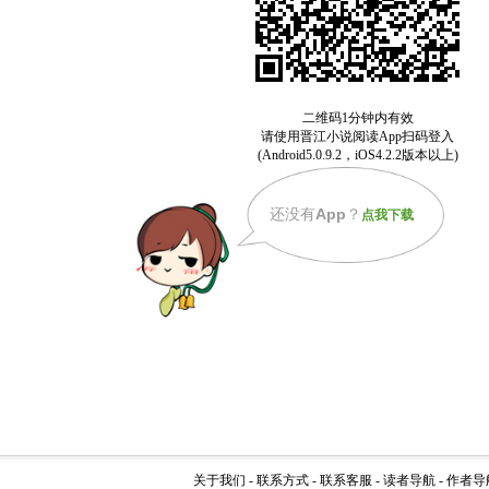
还没有
App
？
点我下载
关于我们
-
联系方式
-
联系客服
-
读者导航
-
作者导