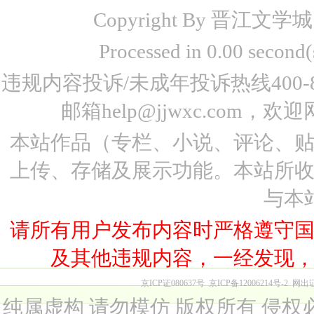
Copyright By 晋江文学城 www
Processed in 0.00 seco
违规内容投诉/未成年投诉热线400-87
邮箱help@jjwxc.co
本站作品（专栏、小说、评论、
上传、存储及展示功能。本站所
与本
请所有用户发布内容时严格遵守
及其他违规内容，一经发现
京ICP证080637号
京ICP备12006214号-2
网出
纯属虚构 请勿模仿 版权所有 侵权