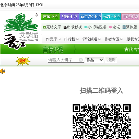
北京时间 26年8月9日 13:31
完结文库
出版影视
小书喵悦读
论坛
繁体版
作品库
排行榜
评论频道
作者专区
版权专
古代言
扫描二维码登入