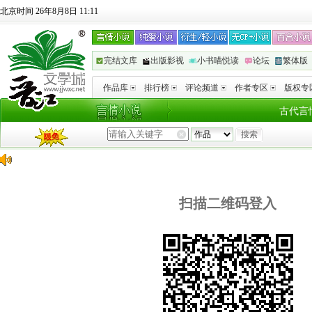
北京时间 26年8月8日 11:11
完结文库
出版影视
小书喵悦读
论坛
繁体版
作品库
排行榜
评论频道
作者专区
版权专
古代言
扫描二维码登入