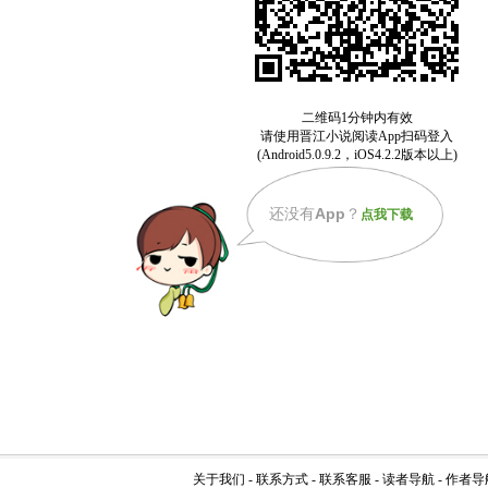
还没有
App
？
点我下载
关于我们
-
联系方式
-
联系客服
-
读者导航
-
作者导