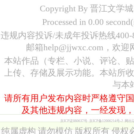
Copyright By 晋江文学城 www
Processed in 0.00 seco
违规内容投诉/未成年投诉热线400-87
邮箱help@jjwxc.co
本站作品（专栏、小说、评论、
上传、存储及展示功能。本站所
与本
请所有用户发布内容时严格遵守
及其他违规内容，一经发现
京ICP证080637号
京ICP备12006214号-2
网出
纯属虚构 请勿模仿 版权所有 侵权