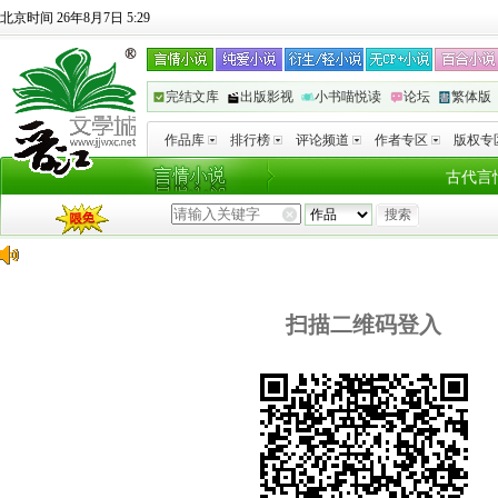
北京时间 26年8月7日 5:29
完结文库
出版影视
小书喵悦读
论坛
繁体版
作品库
排行榜
评论频道
作者专区
版权专
古代言
扫描二维码登入