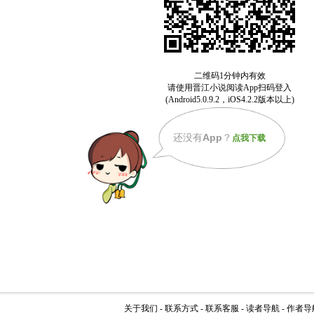
还没有
App
？
点我下载
关于我们
-
联系方式
-
联系客服
-
读者导航
-
作者导