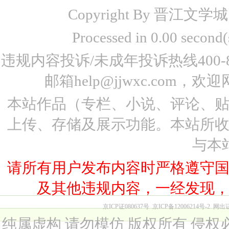
Copyright By 晋江文学城 www
Processed in 0.00 seco
违规内容投诉/未成年投诉热线400-87
邮箱help@jjwxc.co
本站作品（专栏、小说、评论、
上传、存储及展示功能。本站所
与本
请所有用户发布内容时严格遵守
及其他违规内容，一经发现
京ICP证080637号
京ICP备12006214号-2
网出
纯属虚构 请勿模仿 版权所有 侵权