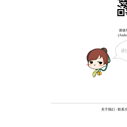
还
关于我们
-
联系