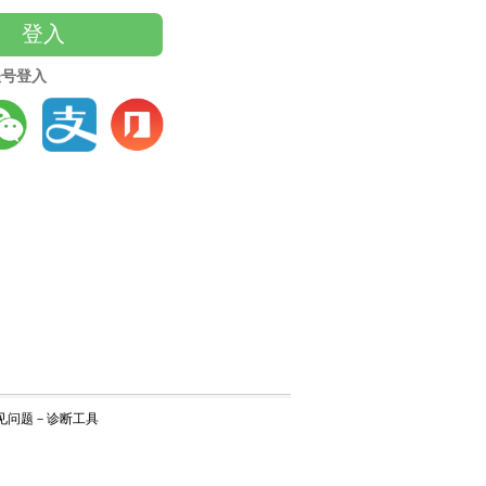
登入
账号登入
见问题
－
诊断工具