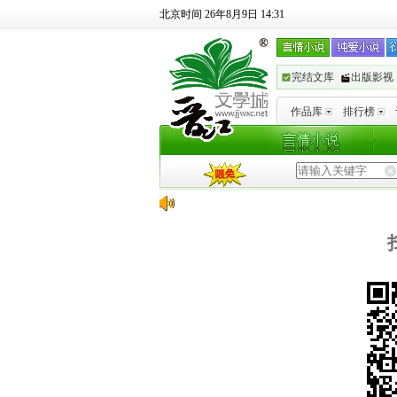
北京时间 26年8月9日 14:31
完结文库
出版影视
作品库
排行榜