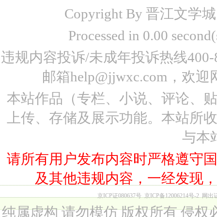
Copyright By 晋江文学城 www
Processed in 0.00 seco
违规内容投诉/未成年投诉热线400-87
邮箱help@jjwxc.co
本站作品（专栏、小说、评论、
上传、存储及展示功能。本站所
与本
请所有用户发布内容时严格遵守
及其他违规内容，一经发现
京ICP证080637号
京ICP备12006214号-2
网出
纯属虚构 请勿模仿 版权所有 侵权