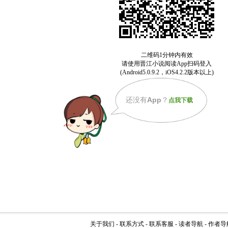
还没有
App
？
点我下载
关于我们
-
联系方式
-
联系客服
-
读者导航
-
作者导