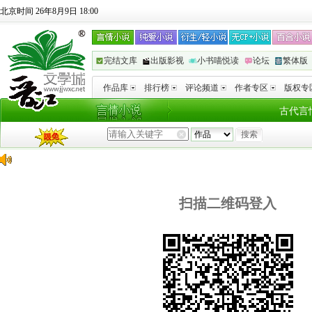
北京时间 26年8月9日 18:00
完结文库
出版影视
小书喵悦读
论坛
繁体版
作品库
排行榜
评论频道
作者专区
版权专
古代言
扫描二维码登入