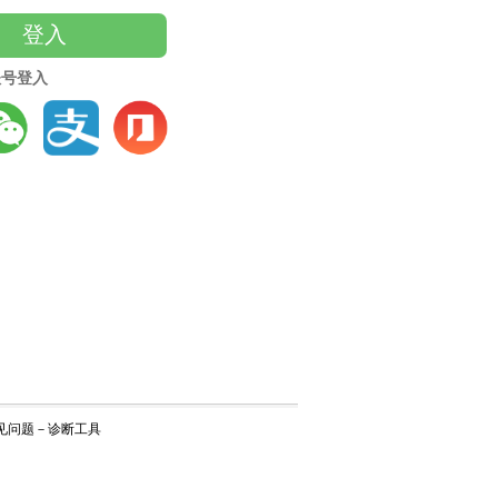
登入
账号登入
见问题
－
诊断工具