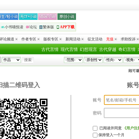
小书喵悦读
论坛
繁体版
APP下载
评论频道
作者专区
版权专区
新闻活动
征文活动
充值
求助投诉
古代言情
现代言情
幻想现言
古代穿越
奇幻言情
顾可馨
扫描二维码登入
账
账号
密码
已阅读并同意
《用户注
保持登入一个月