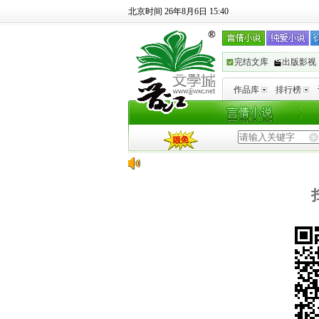
北京时间 26年8月6日 15:40
完结文库
出版影视
作品库
排行榜