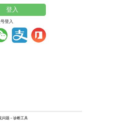
登入
账号登入
见问题
－
诊断工具