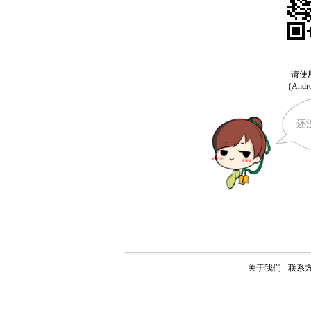
还
关于我们
-
联系