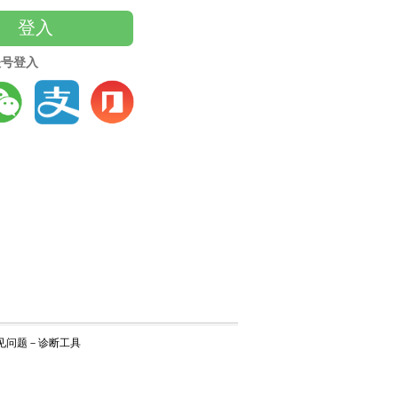
登入
账号登入
见问题
－
诊断工具