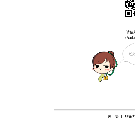
还
关于我们
-
联系