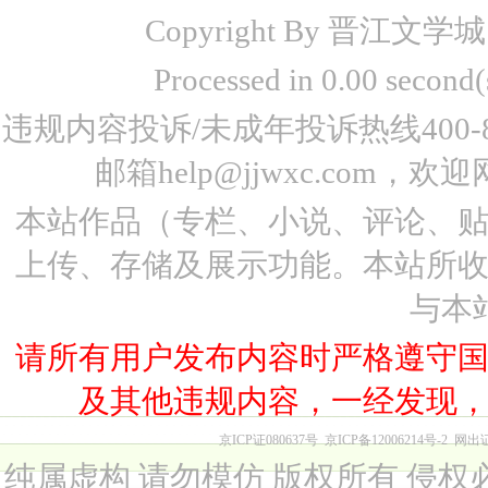
Copyright By 晋江文学城 www
Processed in 0.00 seco
违规内容投诉/未成年投诉热线400-87
邮箱help@jjwxc.co
本站作品（专栏、小说、评论、
上传、存储及展示功能。本站所
与本
请所有用户发布内容时严格遵守
及其他违规内容，一经发现
京ICP证080637号
京ICP备12006214号-2
网出
纯属虚构 请勿模仿 版权所有 侵权