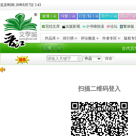
北京时间 26年8月7日 5:43
完结文库
出版影视
小书喵悦读
论坛
繁体版
作品库
排行榜
评论频道
作者专区
版权专
古代言
扫描二维码登入