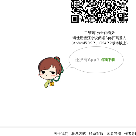
还没有
App
？
点我下载
关于我们
-
联系方式
-
联系客服
-
读者导航
-
作者导