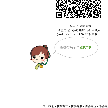
还没有
App
？
点我下载
关于我们
-
联系方式
-
联系客服
-
读者导航
-
作者导