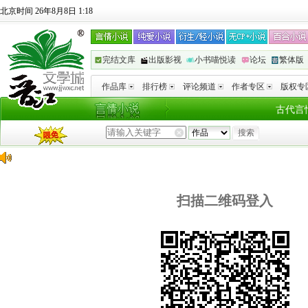
北京时间 26年8月8日 1:18
完结文库
出版影视
小书喵悦读
论坛
繁体版
作品库
排行榜
评论频道
作者专区
版权专
古代言
扫描二维码登入