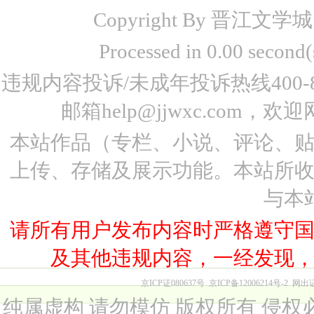
Copyright By 晋江文学城 www
Processed in 0.00 seco
违规内容投诉/未成年投诉热线400-87
邮箱help@jjwxc.co
本站作品（专栏、小说、评论、
上传、存储及展示功能。本站所
与本
请所有用户发布内容时严格遵守
及其他违规内容，一经发现
京ICP证080637号
京ICP备12006214号-2
网出
纯属虚构 请勿模仿 版权所有 侵权