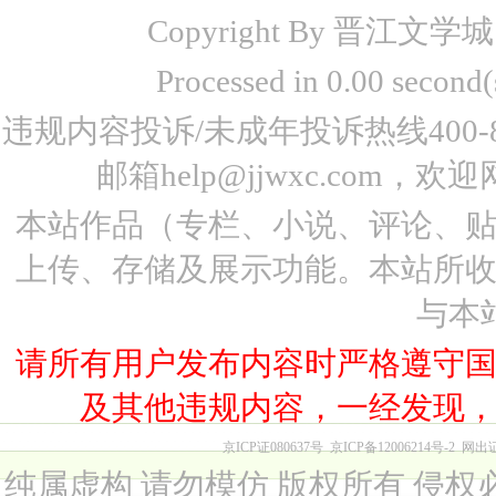
Copyright By 晋江文学城 www
Processed in 0.00 seco
违规内容投诉/未成年投诉热线400-87
邮箱help@jjwxc.co
本站作品（专栏、小说、评论、
上传、存储及展示功能。本站所
与本
请所有用户发布内容时严格遵守
及其他违规内容，一经发现
京ICP证080637号
京ICP备12006214号-2
网出
纯属虚构 请勿模仿 版权所有 侵权