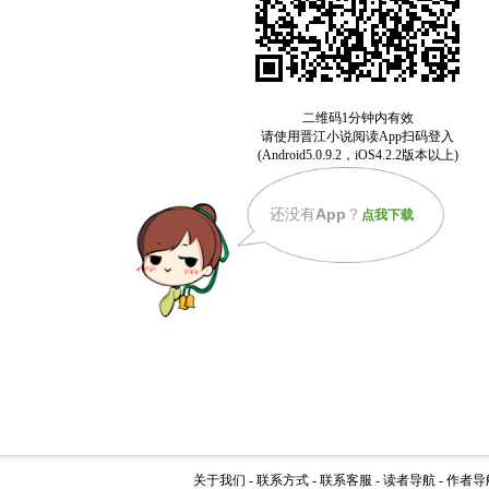
还没有
App
？
点我下载
关于我们
-
联系方式
-
联系客服
-
读者导航
-
作者导