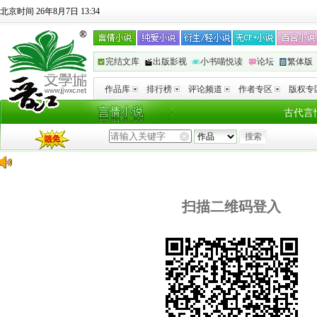
北京时间 26年8月7日 13:34
完结文库
出版影视
小书喵悦读
论坛
繁体版
作品库
排行榜
评论频道
作者专区
版权专
古代言
扫描二维码登入