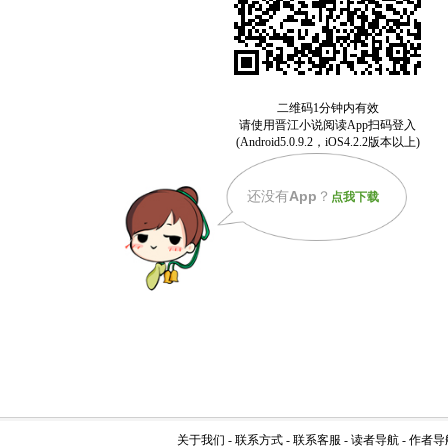
还没有
App
？
点我下载
关于我们
-
联系方式
-
联系客服
-
读者导航
-
作者导