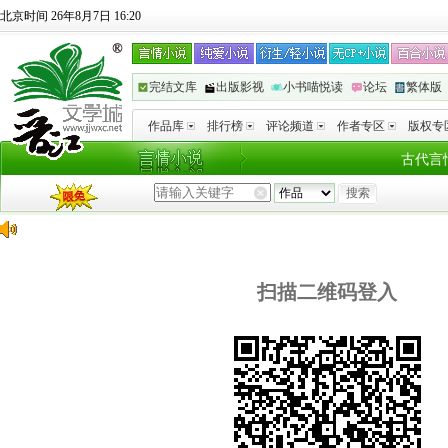
北京时间 26年8月7日 16:20
完结文库
出版影视
小书喵悦读
论坛
繁体版
作品库
排行榜
评论频道
作者专区
版权专
古代言
扫描二维码登入