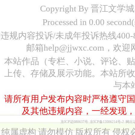
Copyright By 晋江文学城 www
Processed in 0.00 seco
违规内容投诉/未成年投诉热线400-87
邮箱help@jjwxc.co
本站作品（专栏、小说、评论、
上传、存储及展示功能。本站所
与本
请所有用户发布内容时严格遵守
及其他违规内容，一经发现
京ICP证080637号
京ICP备12006214号-2
网出
纯属虚构 请勿模仿 版权所有 侵权