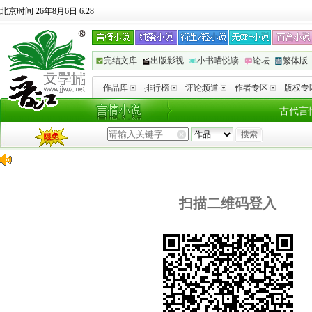
北京时间 26年8月6日 6:28
完结文库
出版影视
小书喵悦读
论坛
繁体版
作品库
排行榜
评论频道
作者专区
版权专
古代言
扫描二维码登入