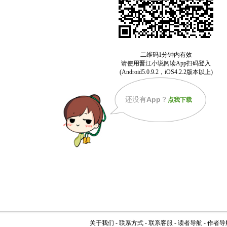
还没有
App
？
点我下载
关于我们
-
联系方式
-
联系客服
-
读者导航
-
作者导