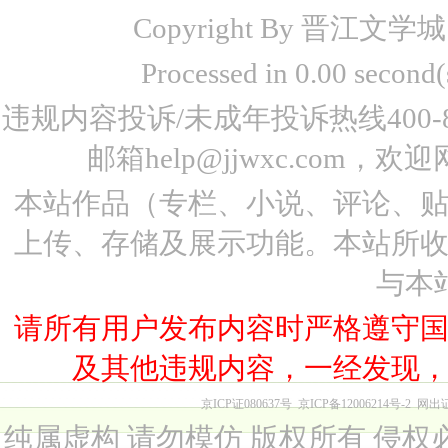
Copyright By 晋江文学城 www
Processed in 0.00 seco
违规内容投诉/未成年投诉热线400-87
邮箱help@jjwxc.co
本站作品（专栏、小说、评论、
上传、存储及展示功能。本站所
与本
请所有用户发布内容时严格遵守
及其他违规内容，一经发现
京ICP证080637号
京ICP备12006214号-2
网出
纯属虚构 请勿模仿 版权所有 侵权