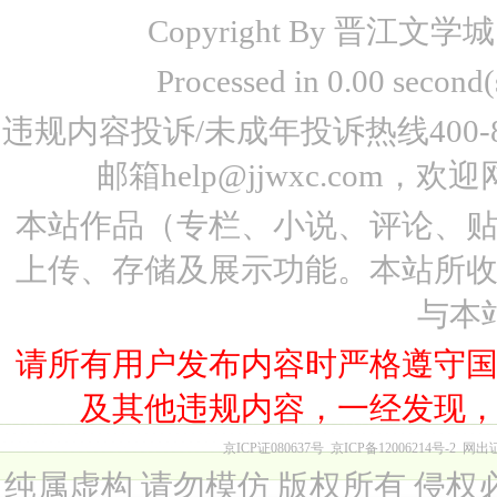
Copyright By 晋江文学城 www
Processed in 0.00 seco
违规内容投诉/未成年投诉热线400-87
邮箱help@jjwxc.co
本站作品（专栏、小说、评论、
上传、存储及展示功能。本站所
与本
请所有用户发布内容时严格遵守
及其他违规内容，一经发现
京ICP证080637号
京ICP备12006214号-2
网出
纯属虚构 请勿模仿 版权所有 侵权