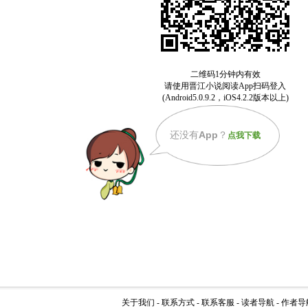
还没有
App
？
点我下载
关于我们
-
联系方式
-
联系客服
-
读者导航
-
作者导