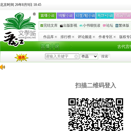
北京时间 26年8月9日 18:45
完结文库
出版影视
小书喵悦读
论坛
繁体版
作品库
排行榜
评论频道
作者专区
版权专
古代言
扫描二维码登入