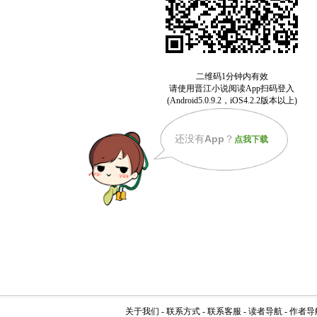
还没有
App
？
点我下载
关于我们
-
联系方式
-
联系客服
-
读者导航
-
作者导