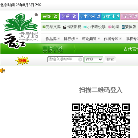
北京时间 26年8月8日 2:02
完结文库
出版影视
小书喵悦读
论坛
繁体版
作品库
排行榜
评论频道
作者专区
版权专
古代言
扫描二维码登入