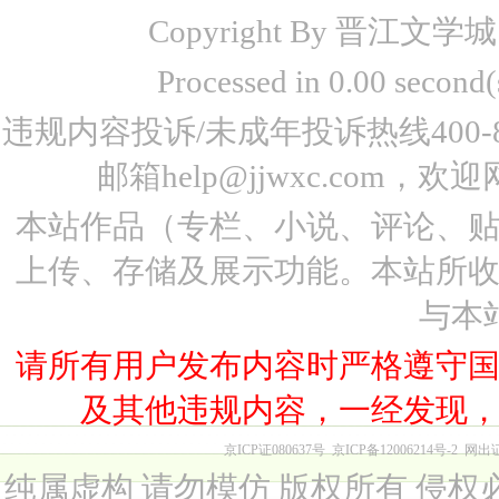
Copyright By 晋江文学城 www
Processed in 0.00 seco
违规内容投诉/未成年投诉热线400-87
邮箱help@jjwxc.co
本站作品（专栏、小说、评论、
上传、存储及展示功能。本站所
与本
请所有用户发布内容时严格遵守
及其他违规内容，一经发现
京ICP证080637号
京ICP备12006214号-2
网出
纯属虚构 请勿模仿 版权所有 侵权