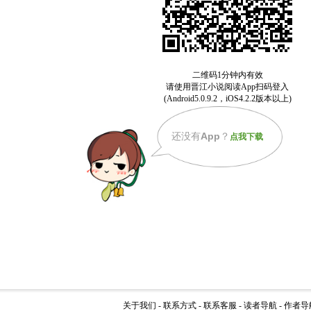
还没有
App
？
点我下载
关于我们
-
联系方式
-
联系客服
-
读者导航
-
作者导