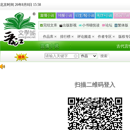
北京时间 26年8月8日 15:58
完结文库
出版影视
小书喵悦读
论坛
繁体版
作品库
排行榜
评论频道
作者专区
版权专
古代言
扫描二维码登入