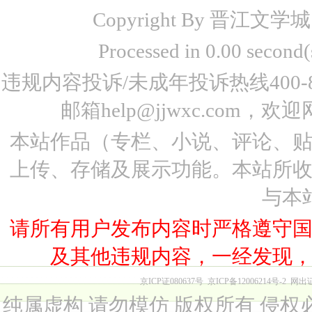
Copyright By 晋江文学城 www
Processed in 0.00 seco
违规内容投诉/未成年投诉热线400-87
邮箱help@jjwxc.co
本站作品（专栏、小说、评论、
上传、存储及展示功能。本站所
与本
请所有用户发布内容时严格遵守
及其他违规内容，一经发现
京ICP证080637号
京ICP备12006214号-2
网出
纯属虚构 请勿模仿 版权所有 侵权