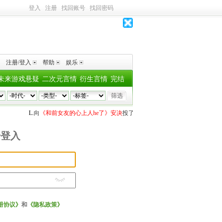
登入
注册
找回账号
找回密码
注册/登入
帮助
娱乐
未来游戏悬疑
二次元言情
衍生言情
完结
L.
向
《和前女友的心上人he了》安决
投了
1个深水鱼雷
L.
向
《和前女友的心
号登入
册协议》
和
《隐私政策》