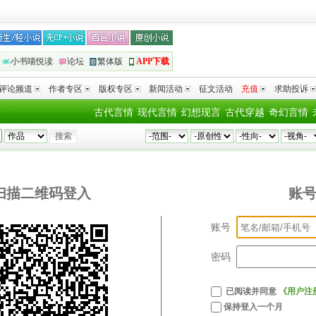
小书喵悦读
论坛
繁体版
APP下载
评论频道
作者专区
版权专区
新闻活动
征文活动
充值
求助投诉
古代言情
现代言情
幻想现言
古代穿越
奇幻言情
扫描二维码登入
账
账号
密码
已阅读并同意
《用户注
保持登入一个月