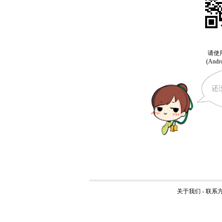
还
关于我们
-
联系