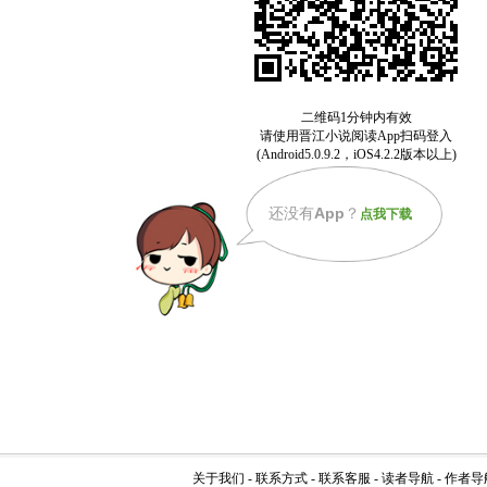
还没有
App
？
点我下载
关于我们
-
联系方式
-
联系客服
-
读者导航
-
作者导