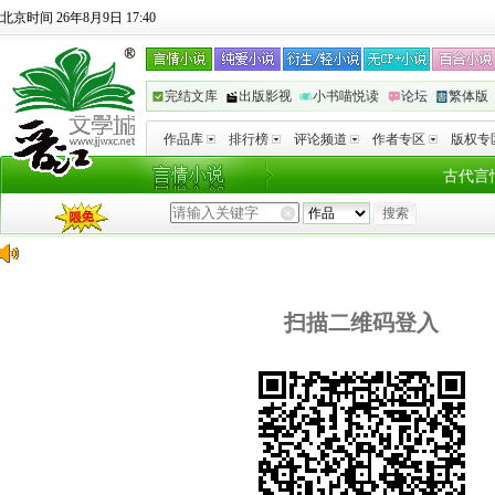
北京时间 26年8月9日 17:40
完结文库
出版影视
小书喵悦读
论坛
繁体版
作品库
排行榜
评论频道
作者专区
版权专
古代言
扫描二维码登入