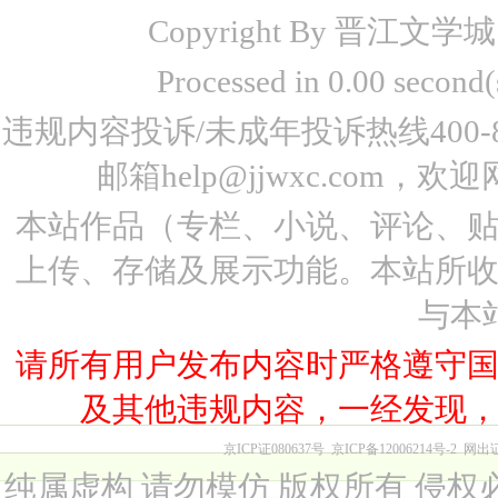
Copyright By 晋江文学城 www
Processed in 0.00 seco
违规内容投诉/未成年投诉热线400-87
邮箱help@jjwxc.co
本站作品（专栏、小说、评论、
上传、存储及展示功能。本站所
与本
请所有用户发布内容时严格遵守
及其他违规内容，一经发现
京ICP证080637号
京ICP备12006214号-2
网出
纯属虚构 请勿模仿 版权所有 侵权