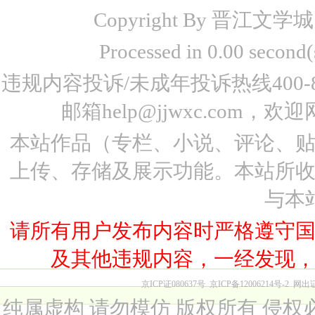
Copyright By 晋江文学城 www
Processed in 0.00 seco
违规内容投诉/未成年投诉热线400-87
邮箱help@jjwxc.co
本站作品（专栏、小说、评论、
上传、存储及展示功能。本站所
与本
请所有用户发布内容时严格遵守
及其他违规内容，一经发现
京ICP证080637号
京ICP备12006214号-2
网出
纯属虚构 请勿模仿 版权所有 侵权