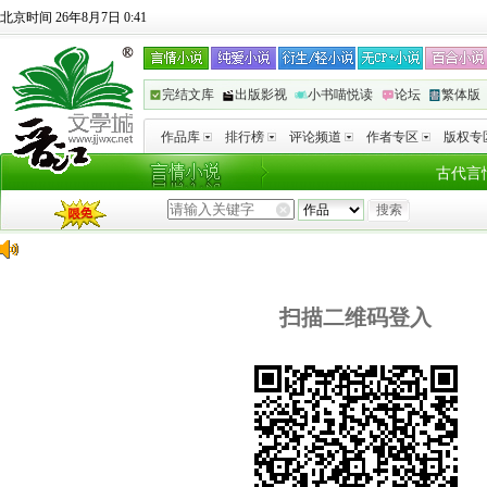
北京时间 26年8月7日 0:41
完结文库
出版影视
小书喵悦读
论坛
繁体版
作品库
排行榜
评论频道
作者专区
版权专
古代言
扫描二维码登入