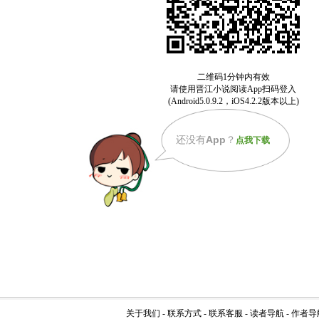
还没有
App
？
点我下载
关于我们
-
联系方式
-
联系客服
-
读者导航
-
作者导