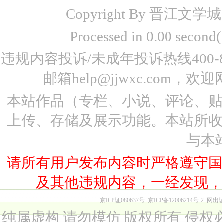
Copyright By 晋江文学城 www
Processed in 0.00 seco
违规内容投诉/未成年投诉热线400-87
邮箱help@jjwxc.co
本站作品（专栏、小说、评论、
上传、存储及展示功能。本站所
与本
请所有用户发布内容时严格遵守
及其他违规内容，一经发现
京ICP证080637号
京ICP备12006214号-2
网出
纯属虚构 请勿模仿 版权所有 侵权