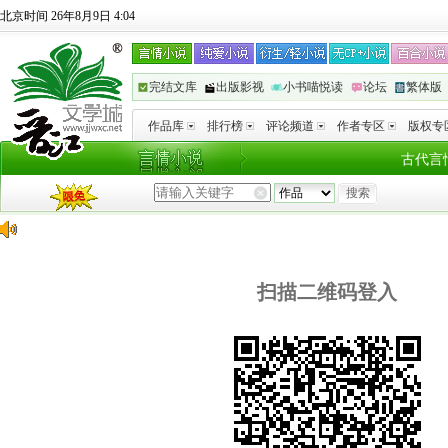
北京时间 26年8月9日 4:04
完结文库
出版影视
小书喵悦读
论坛
繁体版
作品库
排行榜
评论频道
作者专区
版权专
古代言
扫描二维码登入