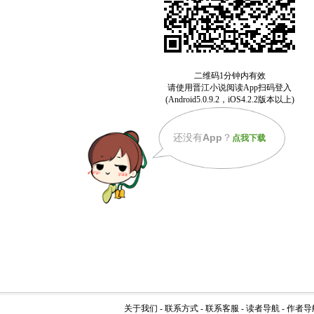
还没有
App
？
点我下载
关于我们
-
联系方式
-
联系客服
-
读者导航
-
作者导