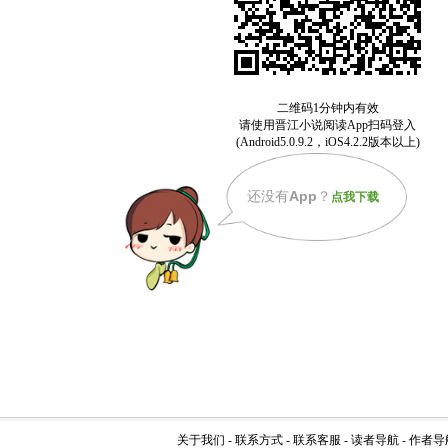
还没有
App
？
点我下载
关于我们
-
联系方式
-
联系客服
-
读者导航
-
作者导