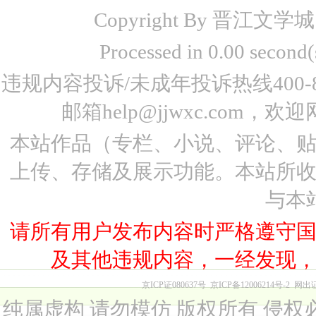
Copyright By 晋江文学城 www
Processed in 0.00 seco
违规内容投诉/未成年投诉热线400-87
邮箱help@jjwxc.co
本站作品（专栏、小说、评论、
上传、存储及展示功能。本站所
与本
请所有用户发布内容时严格遵守
及其他违规内容，一经发现
京ICP证080637号
京ICP备12006214号-2
网出
纯属虚构 请勿模仿 版权所有 侵权