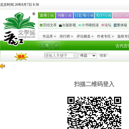
北京时间 26年8月7日 8:38
完结文库
出版影视
小书喵悦读
论坛
繁体版
作品库
排行榜
评论频道
作者专区
版权专
古代言
扫描二维码登入