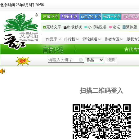
北京时间 26年8月8日 20:56
完结文库
出版影视
小书喵悦读
论坛
繁体版
作品库
排行榜
评论频道
作者专区
版权专
古代言
扫描二维码登入