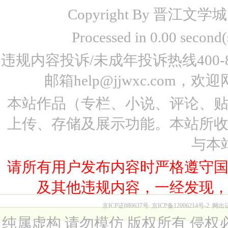
Copyright By 晋江文学城 www
Processed in 0.00 seco
违规内容投诉/未成年投诉热线400-87
邮箱help@jjwxc.co
本站作品（专栏、小说、评论、
上传、存储及展示功能。本站所
与本
请所有用户发布内容时严格遵守
及其他违规内容，一经发现
京ICP证080637号
京ICP备12006214号-2
网出
纯属虚构 请勿模仿 版权所有 侵权