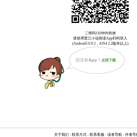
还没有
App
？
点我下载
关于我们
-
联系方式
-
联系客服
-
读者导航
-
作者导