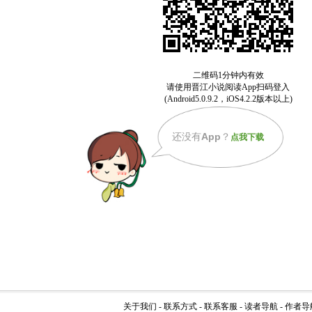
还没有
App
？
点我下载
关于我们
-
联系方式
-
联系客服
-
读者导航
-
作者导