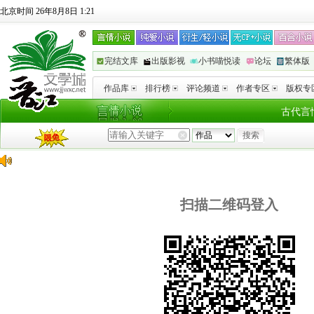
北京时间 26年8月8日 1:21
完结文库
出版影视
小书喵悦读
论坛
繁体版
作品库
排行榜
评论频道
作者专区
版权专
古代言
扫描二维码登入