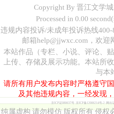
Copyright By 晋江文学城 www
Processed in 0.00 seco
违规内容投诉/未成年投诉热线400-87
邮箱help@jjwxc.co
本站作品（专栏、小说、评论、
上传、存储及展示功能。本站所
与本
请所有用户发布内容时严格遵守
及其他违规内容，一经发现
京ICP证080637号
京ICP备12006214号-2
网出
纯属虚构 请勿模仿 版权所有 侵权