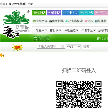
北京时间 26年8月8日 7:40
完结文库
出版影视
小书喵悦读
论坛
繁体版
作品库
排行榜
评论频道
作者专区
版权专
古代言
扫描二维码登入