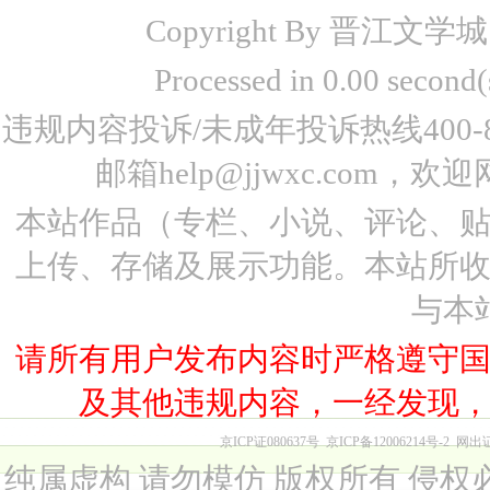
Copyright By 晋江文学城 www
Processed in 0.00 seco
违规内容投诉/未成年投诉热线400-87
邮箱help@jjwxc.co
本站作品（专栏、小说、评论、
上传、存储及展示功能。本站所
与本
请所有用户发布内容时严格遵守
及其他违规内容，一经发现
京ICP证080637号
京ICP备12006214号-2
网出
纯属虚构 请勿模仿 版权所有 侵权