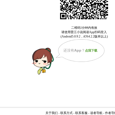
还没有
App
？
点我下载
关于我们
-
联系方式
-
联系客服
-
读者导航
-
作者导