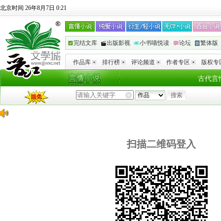
北京时间 26年8月7日 0:21
完结文库
出版影视
小书喵悦读
论坛
繁体版
作品库
排行榜
评论频道
作者专区
版权专
古代言
扫描二维码登入