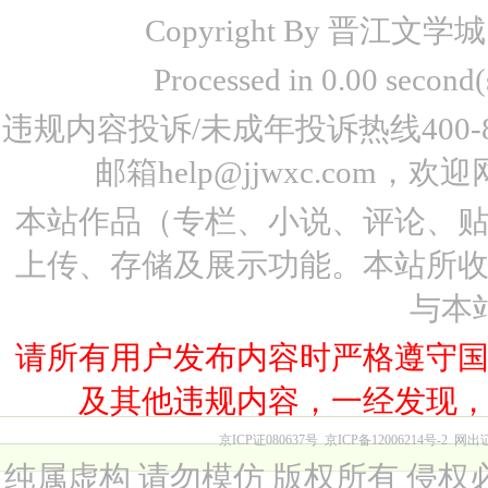
Copyright By 晋江文学城 www
Processed in 0.00 seco
违规内容投诉/未成年投诉热线400-87
邮箱help@jjwxc.co
本站作品（专栏、小说、评论、
上传、存储及展示功能。本站所
与本
请所有用户发布内容时严格遵守
及其他违规内容，一经发现
京ICP证080637号
京ICP备12006214号-2
网出
纯属虚构 请勿模仿 版权所有 侵权