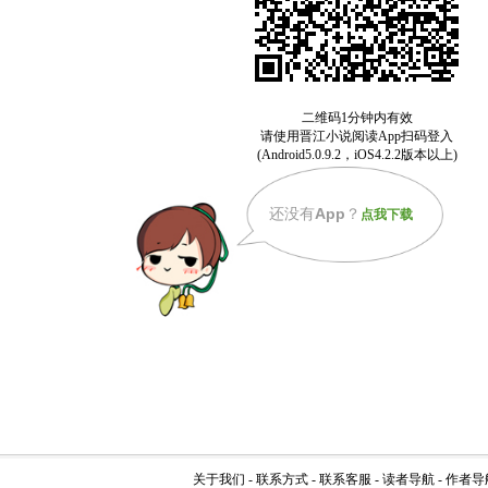
还没有
App
？
点我下载
关于我们
-
联系方式
-
联系客服
-
读者导航
-
作者导