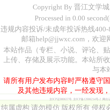
Copyright By 晋江文学城 www
Processed in 0.00 seco
违规内容投诉/未成年投诉热线400-87
邮箱help@jjwxc.co
本站作品（专栏、小说、评论、
上传、存储及展示功能。本站所
与本
请所有用户发布内容时严格遵守
及其他违规内容，一经发现
京ICP证080637号
京ICP备12006214号-2
网出
纯属虚构 请勿模仿 版权所有 侵权