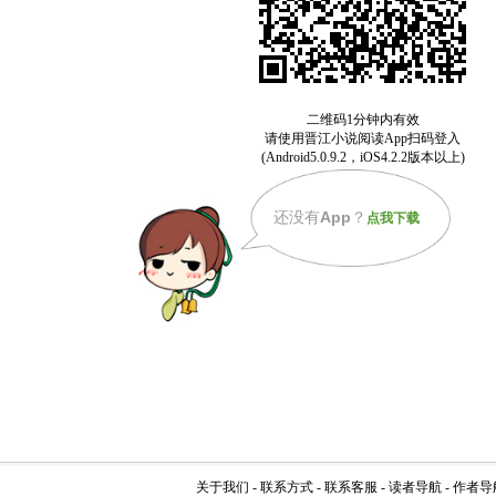
还没有
App
？
点我下载
关于我们
-
联系方式
-
联系客服
-
读者导航
-
作者导