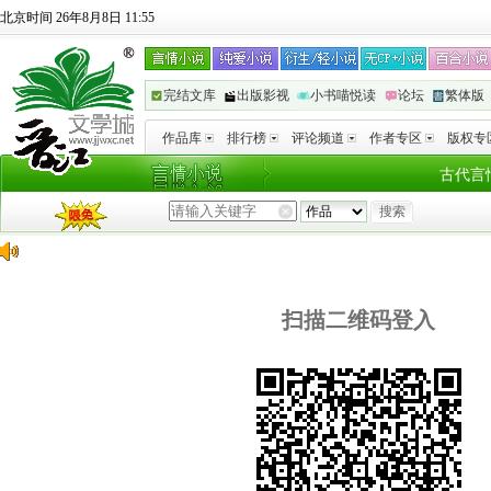
北京时间 26年8月8日 11:55
完结文库
出版影视
小书喵悦读
论坛
繁体版
作品库
排行榜
评论频道
作者专区
版权专
古代言
扫描二维码登入