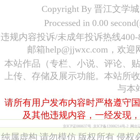
Copyright By 晋江文学城 www
Processed in 0.00 seco
违规内容投诉/未成年投诉热线400-87
邮箱help@jjwxc.co
本站作品（专栏、小说、评论、
上传、存储及展示功能。本站所
与本
请所有用户发布内容时严格遵守
及其他违规内容，一经发现
京ICP证080637号
京ICP备12006214号-2
网出
纯属虚构 请勿模仿 版权所有 侵权