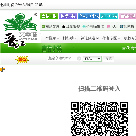
北京时间 26年8月9日 22:05
完结文库
出版影视
小书喵悦读
论坛
繁体版
作品库
排行榜
评论频道
作者专区
版权专
古代言
扫描二维码登入