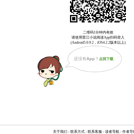
还没有
App
？
点我下载
关于我们
-
联系方式
-
联系客服
-
读者导航
-
作者导